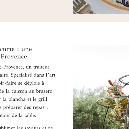
Gamme : une
n Provence
-Provence, un traiteur
ire. Spécialisé dans l’art
ir-faire se déploie à
 de la cuisson au brasero
 la plancha et le grill
e préparer des repas ;
our de la table.
blimer les saveurs et de