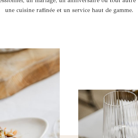
essionnel, un mariage, un anniversaire ou tout autre
une cuisine raffinée et un service haut de gamme.