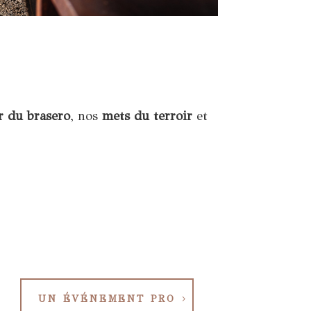
r du brasero
, nos
mets du terroir
et
UN ÉVÉNEMENT PRO