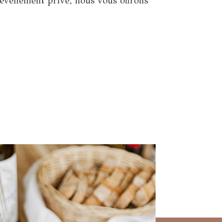
 événement privé, nous vous offrons