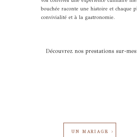
vos convives une expérience culinaire m
bouchée raconte une histoire et chaque 
convivialité et à la gastronomie.
Découvrez nos prestations sur-mesu
UN MARIAGE