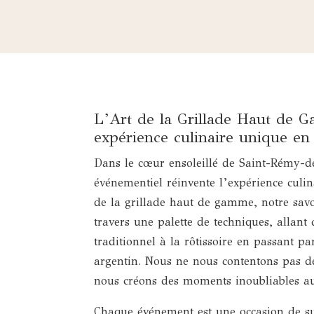
L’Art de la Grillade Haut de 
expérience culinaire unique e
Dans le cœur ensoleillé de Saint-Rémy-de
événementiel réinvente l’expérience culina
de la grillade haut de gamme, notre savo
travers une palette de techniques, allant
traditionnel à la rôtissoire en passant par
argentin. Nous ne nous contentons pas d
nous créons des moments inoubliables aut
Chaque événement est une occasion de su