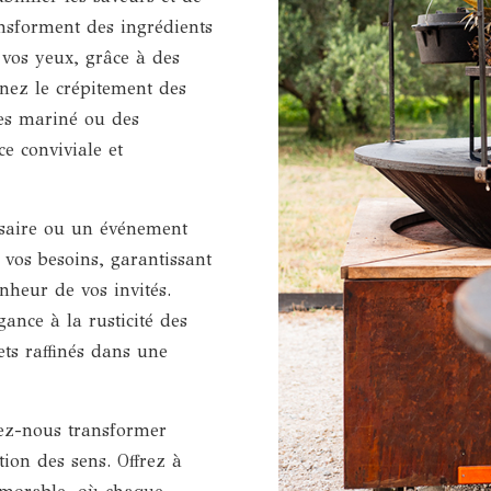
ansforment des ingrédients
 vos yeux, grâce à des
nez le crépitement des
des mariné ou des
e conviviale et
rsaire ou un événement
 vos besoins, garantissant
nheur de vos invités.
gance à la rusticité des
ets raffinés dans une
ssez-nous transformer
ion des sens. Offrez à