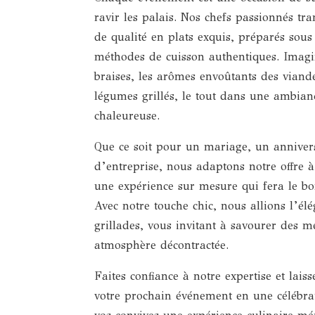
ravir les palais. Nos chefs passionnés tr
de qualité en plats exquis, préparés sous
méthodes de cuisson authentiques. Imagi
braises, les arômes envoûtants des vian
légumes grillés, le tout dans une ambianc
chaleureuse.
Que ce soit pour un mariage, un annive
d’entreprise, nous adaptons notre offre à
une expérience sur mesure qui fera le bo
Avec notre touche chic, nous allions l’élé
grillades, vous invitant à savourer des m
atmosphère décontractée.
Faites confiance à notre expertise et lai
votre prochain événement en une célébrat