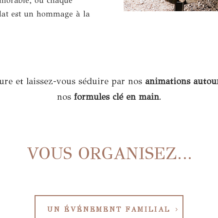
émorable, où chaque
plat est un hommage à la
re et laissez-vous séduire par nos
animations autou
nos
formules clé en main
.
VOUS ORGANISEZ…
UN ÉVÉNEMENT FAMILIAL